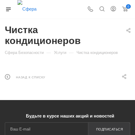
0
Чистка
кондиционеров
—
—
Сфера Безопасности
Услуги
Чистка кондиционеров
НАЗАД К СПИСКУ
Будьте в курсе наших акций и новостей
ПОДПИСАТЬСЯ