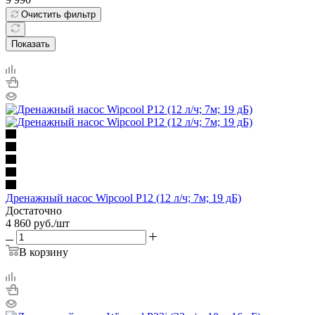
Очистить фильтр
Показать
Дренажный насос Wipcool P12 (12 л/ч; 7м; 19 дБ)
Достаточно
4 860
руб.
/шт
В корзину