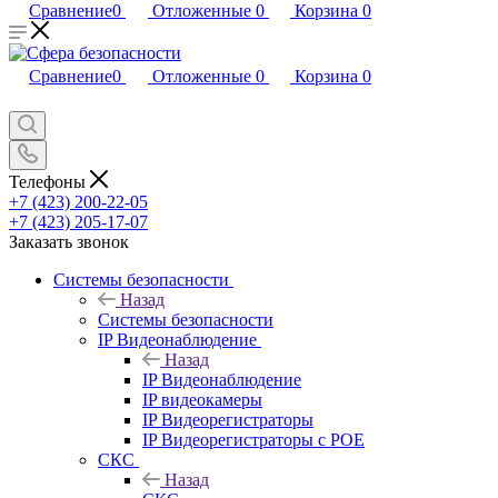
Сравнение
0
Отложенные
0
Корзина
0
Сравнение
0
Отложенные
0
Корзина
0
Телефоны
+7 (423) 200-22-05
+7 (423) 205-17-07
Заказать звонок
Системы безопасности
Назад
Системы безопасности
IP Видеонаблюдение
Назад
IP Видеонаблюдение
IP видеокамеры
IP Видеорегистраторы
IP Видеорегистраторы с POE
СКС
Назад