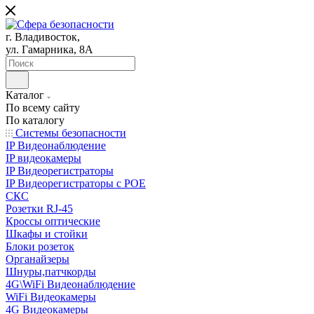
г. Владивосток,
ул. Гамарника, 8А
Каталог
По всему сайту
По каталогу
Системы безопасности
IP Видеонаблюдение
IP видеокамеры
IP Видеорегистраторы
IP Видеорегистраторы с POE
СКС
Розетки RJ-45
Кроссы оптические
Шкафы и стойки
Блоки розеток
Органайзеры
Шнуры,патчкорды
4G\WiFi Видеонаблюдение
WiFi Видеокамеры
4G Видеокамеры