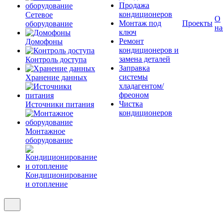
Продажа
кондиционеров
Сетевое
О
Монтаж под
Проекты
оборудование
на
ключ
Ремонт
Домофоны
кондиционеров и
замена деталей
Контроль доступа
Заправка
системы
Хранение данных
хладагентом/
фреоном
Чистка
Источники питания
кондиционеров
Монтажное
оборудование
Кондиционирование
и отопление