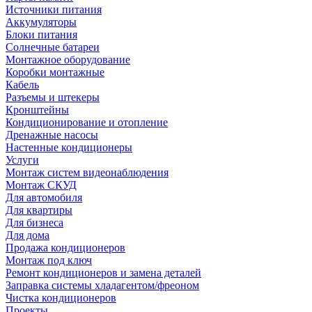
Источники питания
Аккумуляторы
Блоки питания
Солнечные батареи
Монтажное оборудование
Коробки монтажные
Кабель
Разъемы и штекеры
Кронштейны
Кондиционирование и отопление
Дренажные насосы
Настенные кондиционеры
Услуги
Монтаж систем видеонаблюдения
Монтаж СКУД
Для автомобиля
Для квартиры
Для бизнеса
Для дома
Продажа кондиционеров
Монтаж под ключ
Ремонт кондиционеров и замена деталей
Заправка системы хладагентом/фреоном
Чистка кондиционеров
Проекты