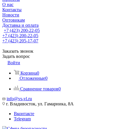
О нас
Контакты
Новости
Оптовикам
Доставка и оплата
+7 (423) 200-22-05
+7 (423) 200-22-05
+7 (423) 205-17-07
Заказать звонок
Задать вопрос
Войти
Корзина
0
Отложенные
0
Сравнение товаров
0
info@vs-vl.ru
г. Владивосток, ул. Гамарника, 8А
Вконтакте
Telegram