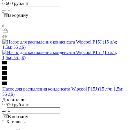
6 660
руб.
/шт
В корзину
Насос для распыления конденсата Wipcool P15J (15 л/ч; 1,5м;
55 дБ)
Достаточно
9 520
руб.
/шт
В корзину
Каталог