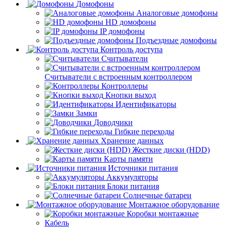
Домофоны
Аналоговые домофоны
HD домофоны
IP домофоны
Подъездные домофоны
Контроль доступа
Считыватели
Считыватели с встроенным контроллером
Контроллеры
Кнопки выход
Идентификаторы
Замки
Доводчики
Гибкие переходы
Хранение данных
Жесткие диски (HDD)
Карты памяти
Источники питания
Аккумуляторы
Блоки питания
Солнечные батареи
Монтажное оборудование
Коробки монтажные
Кабель