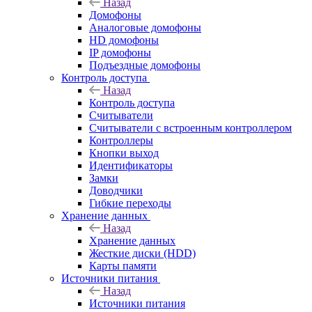
Назад
Домофоны
Аналоговые домофоны
HD домофоны
IP домофоны
Подъездные домофоны
Контроль доступа
Назад
Контроль доступа
Считыватели
Считыватели с встроенным контроллером
Контроллеры
Кнопки выход
Идентификаторы
Замки
Доводчики
Гибкие переходы
Хранение данных
Назад
Хранение данных
Жесткие диски (HDD)
Карты памяти
Источники питания
Назад
Источники питания