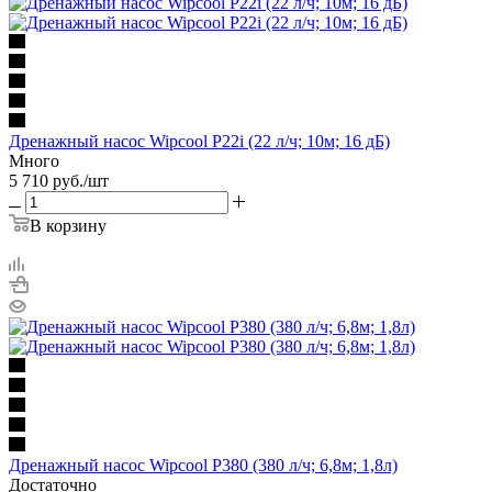
Дренажный насос Wipcool P22i (22 л/ч; 10м; 16 дБ)
Много
5 710
руб.
/шт
В корзину
Дренажный насос Wipcool P380 (380 л/ч; 6,8м; 1,8л)
Достаточно