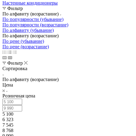
Настенные кондиционеры
Фильтр
По алфавиту (возрастание)
По популярности (убывание)
По популярности (возрастание)
По алфавиту (убывание)
По алфавиту (возрастание)
По цене (убывание)
По цене (возрастание)
Фильтр
Сортировка
По алфавиту (возрастание)
Цена
Розничная цена
5 100
6 323
7 545
8 768
9 990