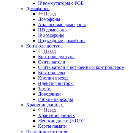
IP коммутаторы с POE
Домофоны
Назад
Домофоны
Аналоговые домофоны
HD домофоны
IP домофоны
Подъездные домофоны
Контроль доступа
Назад
Контроль доступа
Считыватели
Считыватели с встроенным контроллером
Контроллеры
Кнопки выход
Идентификаторы
Замки
Доводчики
Гибкие переходы
Хранение данных
Назад
Хранение данных
Жесткие диски (HDD)
Карты памяти
Источники питания