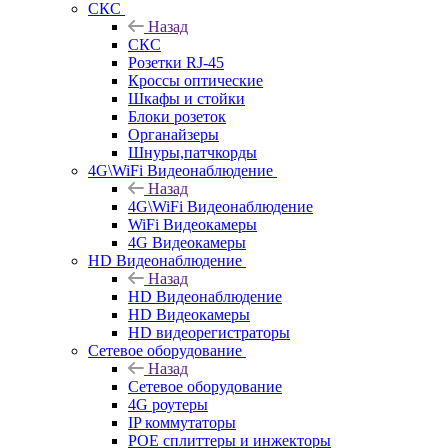
СКС
Назад
СКС
Розетки RJ-45
Кроссы оптические
Шкафы и стойки
Блоки розеток
Органайзеры
Шнуры,патчкорды
4G\WiFi Видеонаблюдение
Назад
4G\WiFi Видеонаблюдение
WiFi Видеокамеры
4G Видеокамеры
HD Видеонаблюдение
Назад
HD Видеонаблюдение
HD Видеокамеры
HD видеорегистраторы
Сетевое оборудование
Назад
Сетевое оборудование
4G роутеры
IP коммутаторы
POE сплиттеры и инжекторы