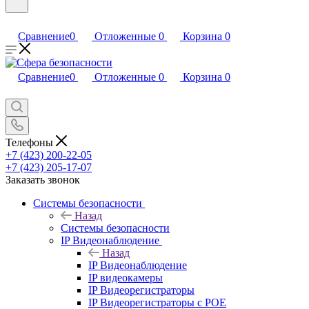
Сравнение
0
Отложенные
0
Корзина
0
Сравнение
0
Отложенные
0
Корзина
0
Телефоны
+7 (423) 200-22-05
+7 (423) 205-17-07
Заказать звонок
Системы безопасности
Назад
Системы безопасности
IP Видеонаблюдение
Назад
IP Видеонаблюдение
IP видеокамеры
IP Видеорегистраторы
IP Видеорегистраторы с POE