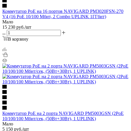
Коммутатор PoE на 16 портов NAVIGARD PM3020FSN-270
V4 (16 PoE 10/100 Мбит, 2 Combo UPLINK 1ГГбит)
Мало
15 230
руб.
/шт
В корзину
Коммутатор PoE на 2 порта NAVIGARD PM5003GSN (2PoE
10/100/100 Мбит/сек, (50Вт+30Вт), 1 UPLINK)
Мало
5 150
руб.
/шт