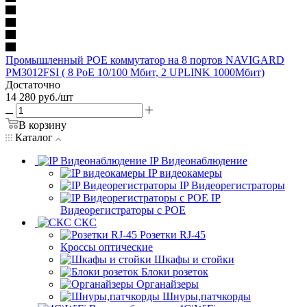
Промышленный POE коммутатор на 8 портов NAVIGARD
PM3012FSI ( 8 PoE 10/100 Мбит, 2 UPLINK 1000Мбит)
Достаточно
14 280
руб.
/шт
В корзину
Каталог
IP Видеонаблюдение
IP видеокамеры
IP Видеорегистраторы
IP
Видеорегистраторы с POE
СКС
Розетки RJ-45
Кроссы оптические
Шкафы и стойки
Блоки розеток
Органайзеры
Шнуры,патчкорды