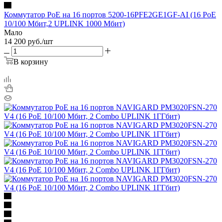
Коммутатор PoE на 16 портов 5200-16PFE2GE1GF-AI (16 PoE
10/100 Мбит,2 UPLINK 1000 Мбит)
Мало
14 200
руб.
/шт
В корзину