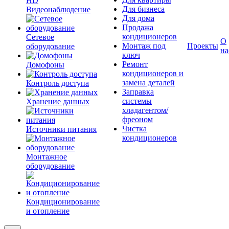
HD
Для бизнеса
Видеонаблюдение
Для дома
Продажа
кондиционеров
Сетевое
О
Монтаж под
Проекты
оборудование
на
ключ
Ремонт
Домофоны
кондиционеров и
замена деталей
Контроль доступа
Заправка
системы
Хранение данных
хладагентом/
фреоном
Чистка
Источники питания
кондиционеров
Монтажное
оборудование
Кондиционирование
и отопление