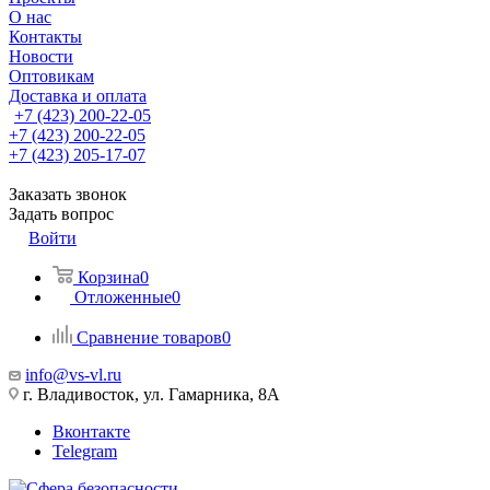
О нас
Контакты
Новости
Оптовикам
Доставка и оплата
+7 (423) 200-22-05
+7 (423) 200-22-05
+7 (423) 205-17-07
Заказать звонок
Задать вопрос
Войти
Корзина
0
Отложенные
0
Сравнение товаров
0
info@vs-vl.ru
г. Владивосток, ул. Гамарника, 8А
Вконтакте
Telegram