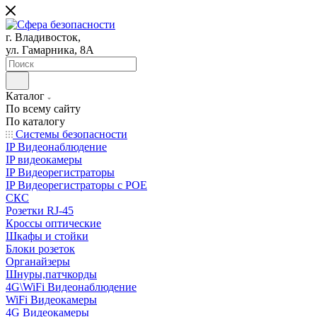
г. Владивосток,
ул. Гамарника, 8А
Каталог
По всему сайту
По каталогу
Системы безопасности
IP Видеонаблюдение
IP видеокамеры
IP Видеорегистраторы
IP Видеорегистраторы с POE
СКС
Розетки RJ-45
Кроссы оптические
Шкафы и стойки
Блоки розеток
Органайзеры
Шнуры,патчкорды
4G\WiFi Видеонаблюдение
WiFi Видеокамеры
4G Видеокамеры