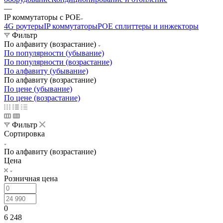
—
IP коммутаторы с POE
4G роутеры
IP коммутаторы
POE сплиттеры и инжекторы
Фильтр
По алфавиту (возрастание)
По популярности (убывание)
По популярности (возрастание)
По алфавиту (убывание)
По алфавиту (возрастание)
По цене (убывание)
По цене (возрастание)
Фильтр
Сортировка
По алфавиту (возрастание)
Цена
Розничная цена
0
6 248