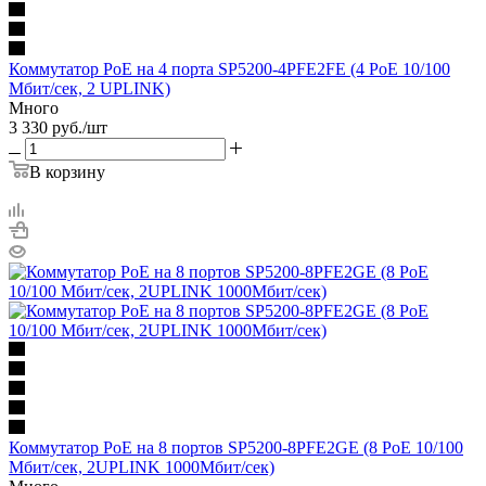
Коммутатор PoE на 4 порта SP5200-4PFE2FE (4 PoE 10/100
Мбит/сек, 2 UPLINK)
Много
3 330
руб.
/шт
В корзину
Коммутатор PoE на 8 портов SP5200-8PFE2GE (8 PoE 10/100
Мбит/сек, 2UPLINK 1000Мбит/сек)