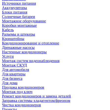
Источники питания
Аккумуляторы
Блоки питания
Солнечные батареи
Монтажное оборудование
Коробки монтажные
Кабель
Разъемы и штекеры
Кронштейны
Кондиционирование и отопление
Дренажные насосы
Настенные кондиционеры
Услуги
Монтаж систем видеонаблюдения
Монтаж СКУД
Для автомобиля
Для квартиры
Для бизнеса
Для дома
Продажа кондиционеров
Монтаж под ключ
Ремонт кондиционеров и замена деталей
Заправка системы хладагентом/фреоном
Чистка кондиционеров
Проекты