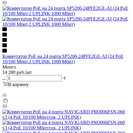
Коммутатор PoE на 24 порта SP5200-24PFE2GE-AI (24 PoE
10/100 Мбит,2 UPLINK 1000 Мбит)
Много
14 280
руб.
/шт
В корзину