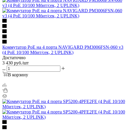
Коммутатор PoE на 4 порта NAVIGARD PM3006FSN-060 v3
(4 PoE 10/100 Мбит/сек, 2 UPLINK)
Достаточно
3 430
руб.
/шт
В корзину