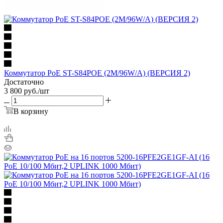
Коммутатор PoE ST-S84POE (2M/96W/A) (ВЕРСИЯ 2)
Достаточно
3 800
руб.
/шт
В корзину