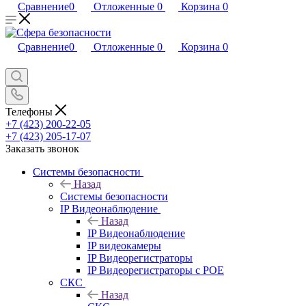
Сравнение
0
Отложенные
0
Корзина
0
Сравнение
0
Отложенные
0
Корзина
0
Телефоны
+7 (423) 200-22-05
+7 (423) 205-17-07
Заказать звонок
Системы безопасности
Назад
Системы безопасности
IP Видеонаблюдение
Назад
IP Видеонаблюдение
IP видеокамеры
IP Видеорегистраторы
IP Видеорегистраторы с POE
СКС
Назад