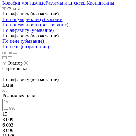
Коробки монтажные
Разъемы и штекеры
Кронштейны
Фильтр
По алфавиту (возрастание)
По популярности (убывание)
По популярности (возрастание)
По алфавиту (убывание)
По алфавиту (возрастание)
По цене (убывание)
По цене (возрастание)
Фильтр
Сортировка
По алфавиту (возрастание)
Цена
Розничная цена
15
3 009
6 003
8 996
11 990