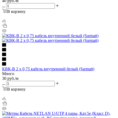
40
руб.
/м
В корзину
КВК-В 2 х 0,75 кабель внутренний белый (Sarmatt)
Много
30
руб.
/м
В корзину