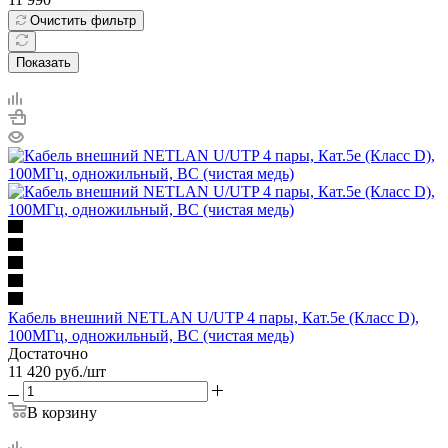
Очистить фильтр
Показать
Кабель внешний NETLAN U/UTP 4 пары, Кат.5e (Класс D),
100МГц, одножильный, BC (чистая медь)
Достаточно
11 420
руб.
/шт
В корзину