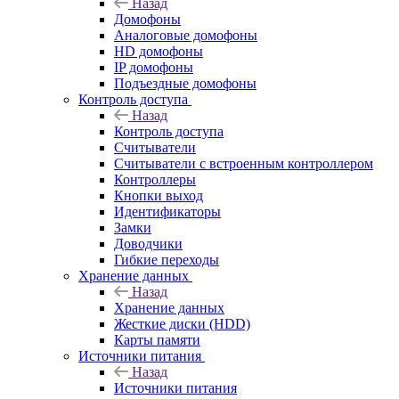
Назад
Домофоны
Аналоговые домофоны
HD домофоны
IP домофоны
Подъездные домофоны
Контроль доступа
Назад
Контроль доступа
Считыватели
Считыватели с встроенным контроллером
Контроллеры
Кнопки выход
Идентификаторы
Замки
Доводчики
Гибкие переходы
Хранение данных
Назад
Хранение данных
Жесткие диски (HDD)
Карты памяти
Источники питания
Назад
Источники питания