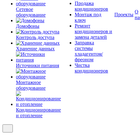
Продажа
кондиционеров
Сетевое
О
Монтаж под
Проекты
оборудование
на
ключ
Ремонт
Домофоны
кондиционеров и
замена деталей
Контроль доступа
Заправка
системы
Хранение данных
хладагентом/
фреоном
Чистка
Источники питания
кондиционеров
Монтажное
оборудование
Кондиционирование
и отопление