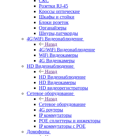
СКС
Розетки RJ-45
Кроссы оптические
Шкафы и стойки
Блоки розеток
Органайзеры
Шнуры,патчкорды
4G\WiFi Видеонаблюдение
Назад
4G\WiFi Видеонаблюдение
WiFi Видеокамеры
4G Видеокамеры
HD Видеонаблюдение
Назад
HD Видеонаблюдение
HD Видеокамеры
HD видеорегистраторы
Сетевое оборудование
Назад
Сетевое оборудование
4G роутеры
IP коммутаторы
POE сплиттеры и инжекторы
IP коммутаторы с POE
Домофоны