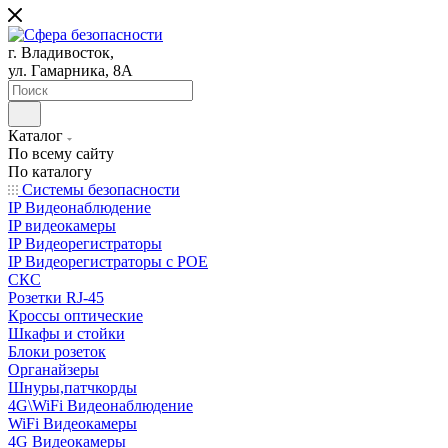
г. Владивосток,
ул. Гамарника, 8А
Каталог
По всему сайту
По каталогу
Системы безопасности
IP Видеонаблюдение
IP видеокамеры
IP Видеорегистраторы
IP Видеорегистраторы с POE
СКС
Розетки RJ-45
Кроссы оптические
Шкафы и стойки
Блоки розеток
Органайзеры
Шнуры,патчкорды
4G\WiFi Видеонаблюдение
WiFi Видеокамеры
4G Видеокамеры