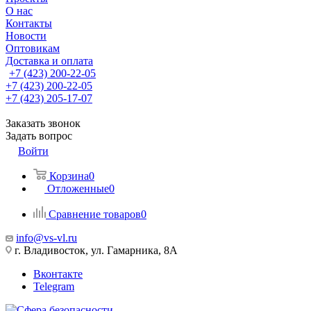
О нас
Контакты
Новости
Оптовикам
Доставка и оплата
+7 (423) 200-22-05
+7 (423) 200-22-05
+7 (423) 205-17-07
Заказать звонок
Задать вопрос
Войти
Корзина
0
Отложенные
0
Сравнение товаров
0
info@vs-vl.ru
г. Владивосток, ул. Гамарника, 8А
Вконтакте
Telegram