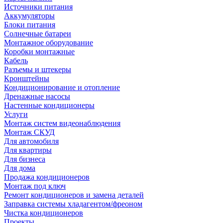
Источники питания
Аккумуляторы
Блоки питания
Солнечные батареи
Монтажное оборудование
Коробки монтажные
Кабель
Разъемы и штекеры
Кронштейны
Кондиционирование и отопление
Дренажные насосы
Настенные кондиционеры
Услуги
Монтаж систем видеонаблюдения
Монтаж СКУД
Для автомобиля
Для квартиры
Для бизнеса
Для дома
Продажа кондиционеров
Монтаж под ключ
Ремонт кондиционеров и замена деталей
Заправка системы хладагентом/фреоном
Чистка кондиционеров
Проекты